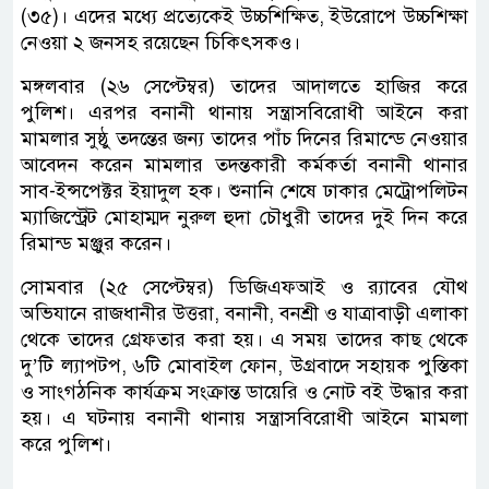
(৩৫)। এদের মধ্যে প্রত্যেকেই উচ্চশিক্ষিত, ইউরোপে উচ্চশিক্ষা
নেওয়া ২ জনসহ রয়েছেন চিকিৎসকও।
মঙ্গলবার (২৬ সেপ্টেম্বর) তাদের আদালতে হাজির করে
পুলিশ। এরপর বনানী থানায় সন্ত্রাসবিরোধী আইনে করা
মামলার সুষ্ঠু তদন্তের জন্য তাদের পাঁচ দিনের রিমান্ডে নেওয়ার
আবেদন করেন মামলার তদন্তকারী কর্মকর্তা বনানী থানার
সাব-ইন্সপেক্টর ইয়াদুল হক। শুনানি শেষে ঢাকার মেট্রোপলিটন
ম্যাজিস্ট্রেট মোহাম্মদ নুরুল হুদা চৌধুরী তাদের দুই দিন করে
রিমান্ড মঞ্জুর করেন।
সোমবার (২৫ সেপ্টেম্বর) ডিজিএফআই ও র‌্যাবের যৌথ
অভিযানে রাজধানীর উত্তরা, বনানী, বনশ্রী ও যাত্রাবাড়ী এলাকা
থেকে তাদের গ্রেফতার করা হয়। এ সময় তাদের কাছ থেকে
দু’টি ল্যাপটপ, ৬টি মোবাইল ফোন, উগ্রবাদে সহায়ক পুস্তিকা
ও সাংগঠনিক কার্যক্রম সংক্রান্ত ডায়েরি ও নোট বই উদ্ধার করা
হয়। এ ঘটনায় বনানী থানায় সন্ত্রাসবিরোধী আইনে মামলা
করে পুলিশ।