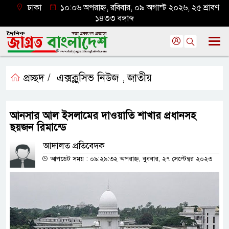
ঢাকা
১০:০৬ অপরাহ্ন, রবিবার, ০৯ অগাস্ট ২০২৬, ২৫ শ্রাবণ
১৪৩৩ বঙ্গাব্দ
প্রচ্ছদ /
এক্সক্লুসিভ নিউজ
জাতীয়
,
আনসার আল ইসলামের দাওয়াতি শাখার প্রধানসহ
ছয়জন রিমান্ডে
আদালত প্রতিবেদক
আপডেট সময় : ০৯:২৯:৩২ অপরাহ্ন, বুধবার, ২৭ সেপ্টেম্বর ২০২৩