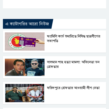
এ ক্যাটাগরির আরো নিউজ
ফ্যামিলি কার্ড শুমারিতে নিষিদ্ধ ছাত্রলীগের
সভাপতি
সালমান শাহ হত্যা মামলা: অভিনেতা ডন
গ্রেফতার
ফরিদপুরে গ্রেফতার আওয়ামী লীগ নেতা