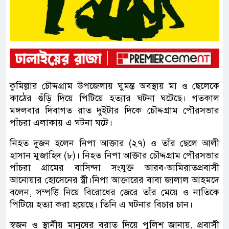
কুমিল্লার চৌদ্দগ্রাম উপজেলায় ঘুমন্ত অবস্থায় মা ও ছেলেকে
কাঠের গুঁড়ি দিয়ে পিটিয়ে হত্যার ঘটনা ঘটেছে। গতকাল
মঙ্গলবার দিবাগত রাত দুইটার দিকে চৌদ্দগ্রাম পৌরসভার
পাঁচরা এলাকায় এ ঘটনা ঘটে।
নিহত দুজন হলেন নিপা আক্তার (২৭) ও তাঁর ছেলে আলী
হাসান মুজাহিদ (৮)। নিহত নিপা আক্তার চৌদ্দগ্রাম পৌরসভার
পাঁচরা গ্রামের বাসিন্দা সংযুক্ত আরব-আমিরাতপ্রবাসী
আনোয়ার হোসেনের স্ত্রী।নিপা আক্তারের বাবা জালাল আহমদে
বলেন, সম্পত্তি নিয়ে বিরোধের জেরে তাঁর মেয়ে ও নাতিকে
পিটিয়ে হত্যা করা হয়েছে। তিনি এ ঘটনার বিচার চান।
স্বজন ও স্থানীয় মানুষের বরাত দিয়ে পুলিশ জানায়, প্রবাসী