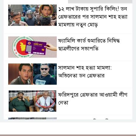
১২ লাখ টাকায় সুপারি কিলিং! ডন
গ্রেফতারের পর সালমান শাহ হত্যা
মামলায় নতুন মোড়
ফ্যামিলি কার্ড শুমারিতে নিষিদ্ধ
ছাত্রলীগের সভাপতি
সালমান শাহ হত্যা মামলা:
অভিনেতা ডন গ্রেফতার
ফরিদপুরে গ্রেফতার আওয়ামী লীগ
নেতা
ছাত্রদল সহসভাপতি বাপ্পীসহ ১০
নেতাকর্মীকে পেটালো দুর্বৃত্তরা