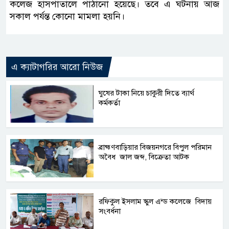
কলেজ হাসপাতালে পাঠানো হয়েছে। তবে এ ঘটনায় আজ
সকাল পর্যন্ত কোনো মামলা হয়নি।
এ ক্যাটাগরির আরো নিউজ
ঘুষের টাকা নিয়ে চাকুরী দিতে ব্যার্থ
কর্মকর্তা
ব্রাহ্মণবাড়িয়ার বিজয়নগরে বিপুল পরিমান
অবৈধ জাল জব্দ, বিক্রেতা আটক
রফিকুল ইসলাম স্কুল এন্ড কলেজে বিদায়
সংবর্ধনা