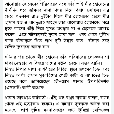
আনোয়ার হোসেনের পরিবারের সঙ্গে তাঁর ভাই মীর হোসেনের
দীর্ঘদিন ধরে জমিসহ নানা বিষয় নিয়ে বিবাদ চলছিল। এর
জেরে গতকাল রাত দুইটার দিকে মীর হোসেনের ছেলে মীর
হাসান শুভ ও আবদুল্লাহ শাহেদ চাচা আনোয়ার হোসেনের ঘরে
ঢুকে কাঠের গুঁড়ি দিয়ে ঘুমন্ত অবস্থায় মা ও ছেলেকে আঘাত
করেন। এতে ঘটনাস্থলেই দুজন মারা যান। খবর পেয়ে পুলিশ
রাতে ঘটনাস্থলে গিয়ে লাশ দুটি উদ্ধার করে। ঘটনার সঙ্গে
জড়িত দুজনকে আটক করে।
ঘটনার পর থেকে মীর হোসেন তাঁর পরিবারের লোকজন গা
ঢাকা দেওয়ায় এ বিষয়ে তাঁদের বক্তব্য নেওয়া সম্ভব হয়নি।
নিহত নিপার মাথা ও শরীরের বিভিন্ন স্থানে জখমের চিহ্ন এবং
নিহত আলী হাসান মুজাহিদের পেটে কাটা ও আঘাতের চিহ্ন
রয়েছে বলে জানিয়েছেন চৌদ্দগ্রাম থানার উপপরিদর্শক
(এসআই) আলী আশ্রাফ।
থানার ভারপ্রাপ্ত কর্মকর্তা (ওসি) শুভ রঞ্জন চাকমা বলেন, কলহ
থেকে এই হত্যাকাণ্ড হয়েছে। এ ঘটনায় দুজনকে আটক করা
হয়েছে। লাশ দুটির ময়নাতদন্তের জন্য কুমিল্লা মেডিকেল