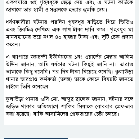
একপর্যায়ে ওই গৃহবধূকে ছেড়ে দেয় এবং এ ঘটনা কাউকে
জানালে তার স্বামী ও সন্তানকে হত্যার হুমকি দেয়।
ধর্ষণকারীরা ঘটনার পরদিন গৃহবধূর বাড়িতে গিয়ে ভিডিও
এবং স্থিরচিত্র দেখিয়ে এক লাখ টাকা দাবি করে। গৃহবধূর মা
মানসম্মানের ভয়ে নগদ ৪০ হাজার টাকা এবং দুটি চেক প্রদান
করেন।
এ ব্যাপারে জয়চন্ডী ইউনিয়নের ১নং ওয়ার্ডের মেম্বার আলিম
উদ্দিন জানান, আমি ধর্ষণের ঘটনা কিছুই জানি না। তারাও
আমাকে কিছু বলেনি। পর দিন টাকা নিয়েছে শুনেছি। কুলাউড়া
থানার ভারপ্রাপ্ত কর্মকর্তা (তদন্ত) তাকে ফোনে বিষয়টি জানতে
চাইলে তিনি শুনেছেন।
কুলাউড়া থানার ওসি মো. আব্দুছ ছালেক জানান, ঘটনার সঙ্গে
জড়িত থাকার অভিযোগে শাকিব মিয়াকে রোববার গ্রেফতার
করা হয়েছে। বাকি আসামিদের গ্রেফতারের চেষ্টা চলছে।