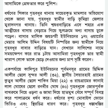
আসামিকে গ্রেফতার করে পুলিশ।
ধর্ষণের শিকার গৃহবধূর থানায় দায়েরকৃত মামলার অভিযোগ
থেকে জানা যায়, গৃহবধূর স্বামীর বাড়ি কুমিল্লা জেলার
মুরাদনগর থানায়। তিনি শ্বশুরবাড়িতে এসে শহরে এক
আত্মীয়ের বাসায় বেড়াতে গিয়ে ভুলক্রমে অন্য বাসায় ঢুকে
পড়েন। বাসার মালিক জয়চন্ডী ইউনিয়নের ১নং ওয়ার্ডের
মেম্বার আলিম উদ্দিন বিষয়টি নিষ্পত্তির জন্য স্বামীকে নিয়ে
গৃহবধূর বাবার বাড়িতে যান। সেখানে সালিশের নামে
সময়ক্ষেপণ করে রাত ১টায় আসামিরা গৃহবধূকে তার স্বামী
খারাপ লোক তাকে ছেড়ে দেওয়ার জন্য চাপ সৃষ্টি করেন।
একপর্যায়ে কাদিপুর ইউনিয়নের পূর্বমনসুর গ্রামের ছিদ্দিক
আলীর ছেলে সুন্দর আলী (৩২), স্থানীয় লৈয়ারহাই গ্রামের
কুতুব আলীর ছেলে শাকিব মিয়া (২২) ও রায়গ্রামের কানাই
লাল ঘোষের ছেলে রনধীর ঘোষ (৪০) গৃহবধূকে জোরপূর্বক
বাথরুমে নিয়ে ওড়না ও জামা দিয়ে হাতমুখ বেঁধে সম্পূর্ণ বিবস্ত্র
করে পালাক্রমে ধর্ষণ করে। ধর্ষণের দৃশ্য মোবাইল ফোনে
ভিডিও এবং স্থিরচিত্র ধারণ করে। গৃহবধূর ধস্তাধস্তির