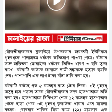
মৌলভীবাজারের কুলাউড়া উপজেলার জয়চন্ডী ইউনিয়নে
গৃহবধূকে পালাক্রমে ধর্ষণের অভিযোগ পাওয়া গেছে। ঘটনার
সঙ্গে জড়িতরা মোবাইলে ধর্ষণের ভিডিও ধারণ ও ছবি তুলে
রাখে। ঘটনাটি কাউকে জানালে স্বামী-সন্তানকে হত্যার হুমকি
দেয়। পাশাপাশি এক লাখ টাকা চাঁদা দাবি করা হয়।
ঘটনাটি ঘটেছে গত ৫ নভেম্বর রাত ১টার দিকে। ওই গৃহবধূ
অসুস্থ হয়ে পড়লে তাকে মৌলভীবাজার সদর হাসপাতালে ভর্তি
করা হয়। হাসপাতালে চিকিৎসা শেষে ১২ নভেম্বর হাসপাতাল
থেকে ছাড়া পেয়ে ওই গৃহবধূ কুলাউড়া থানায় এসে মামলা
করেন। রোববার শাকিব মিয়া নামে (২২) মামলার এক