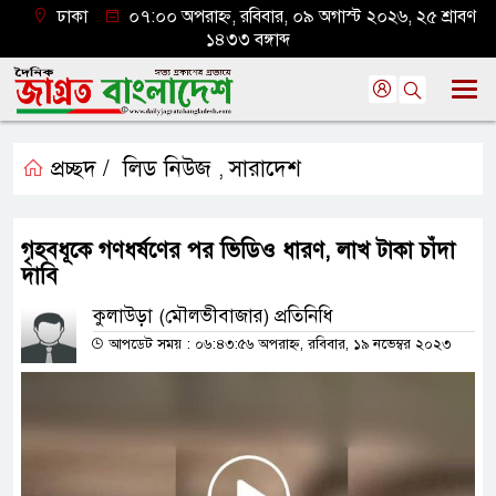
ঢাকা
০৭:০০ অপরাহ্ন, রবিবার, ০৯ অগাস্ট ২০২৬, ২৫ শ্রাবণ
১৪৩৩ বঙ্গাব্দ
প্রচ্ছদ /
লিড নিউজ
সারাদেশ
,
গৃহবধূকে গণধর্ষণের পর ভিডিও ধারণ, লাখ টাকা চাঁদা
দাবি
কুলাউড়া (মৌলভীবাজার) প্রতিনিধি
আপডেট সময় : ০৬:৪৩:৫৬ অপরাহ্ন, রবিবার, ১৯ নভেম্বর ২০২৩