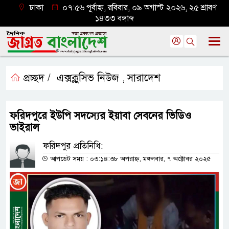
ঢাকা
০৭:৫৬ পূর্বাহ্ন, রবিবার, ০৯ অগাস্ট ২০২৬, ২৫ শ্রাবণ
১৪৩৩ বঙ্গাব্দ
প্রচ্ছদ /
এক্সক্লুসিভ নিউজ
সারাদেশ
,
ফরিদপুরে ইউপি সদস্যের ইয়াবা সেবনের ভিডিও
ভাইরাল
ফরিদপুর প্রতিনিধি:
আপডেট সময় : ০৩:১৪:৩৮ অপরাহ্ন, মঙ্গলবার, ৭ অক্টোবর ২০২৫