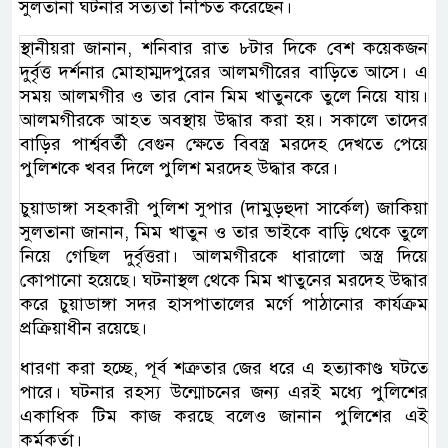
সুলতানা ঘটনার সত্যতা নিশ্চিত করেছেন।
স্থানীয়রা জানান, শনিবার রাত ৮টার দিকে বেশ কয়েকজন
দুর্বৃত্ত দর্শনার মোহাম্মদপুরের আলমগীরের বাড়িতে আসে। এ
সময় আলমগীর ও তার বোন মিম খাতুনকে তুলে নিয়ে যায়।
আলমগীরকে আহত অবস্থায় উদ্ধার করা হয়। সকালে তাদের
বাড়ির পার্শ্ববর্তী বেগুন ক্ষেতে বিবস্ত্র মরদেহ দেখতে পেয়ে
পুলিশকে খবর দিলে পুলিশ মরদেহ উদ্ধার করে।
চুয়াডাঙ্গা সহকারী পুলিশ সুপার (দামুড়হুদা সার্কেল) জাকিয়া
সুলতানা জানান, মিম খাতুন ও তার ভাইকে বাড়ি থেকে তুলে
নিয়ে গেছিল দুর্বৃত্তরা। আলমগীরকে ধারালো অস্ত্র দিয়ে
কোপানো হয়েছে। ঘটনাস্থল থেকে মিম খাতুনের মরদেহ উদ্ধার
করে চুয়াডাঙ্গা সদর হাসপাতালের মর্গে পাঠানোর কার্যক্রম
প্রক্রিয়াধীন রয়েছে।
ধারণা করা হচ্ছে, পূর্ব শত্রুতার জের ধরে এ হত্যাকাণ্ড ঘটতে
পারে। ঘটনার রহস্য উন্মোচনের জন্য এরই মধ্যে পুলিশের
একাধিক টিম কাজ করছে বলেও জানান পুলিশের এই
কর্মকর্তা।