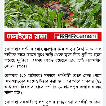
চুয়াডাঙ্গার দর্শনার মোহাম্মদপুরে মিম খাতুন (২৯) নামে এক
নারীকে রাতে অস্ত্রের মুখে বাড়ি থেকে তুলে নিয়ে কুপিয়ে হত্যা
করেছে দুর্বৃত্তরা। এসময় আহত হয়েছেন তার ভাই আলমগীর
হোসেন (৩০)।
রোববার (২২ অক্টোবর) সকালে পার্শ্ববর্তী বেগুন ক্ষেত থেকে
মিম খাতুনের মরদেহ উদ্ধার করা হয়। এর আগে শনিবার (২১
অক্টোবর) দিবাগত রাতে দর্শনার মোহাম্মদপুর এলাকায় এই
ঘটনা ঘটে।
চুয়াডাঙ্গা সহকারী পুলিশ সুপার (দামুড়হুদা সার্কেল) জাকিয়া