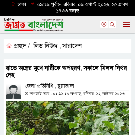
ঢাকা
০৯:১৯ পূর্বাহ্ন, রবিবার, ০৯ অগাস্ট ২০২৬, ২৫ শ্রাবণ
১৪৩৩ বঙ্গাব্দ
প্রচ্ছদ /
লিড নিউজ
সারাদেশ
,
রাতে অস্ত্রের মুখে নারীকে অপহরণ, সকালে মিলল নিথর
দেহ
জেলা প্রতিনিধি , চুয়াডাঙ্গা
আপডেট সময় : ০১:১২:১৯ অপরাহ্ন, রবিবার, ২২ অক্টোবর ২০২৩