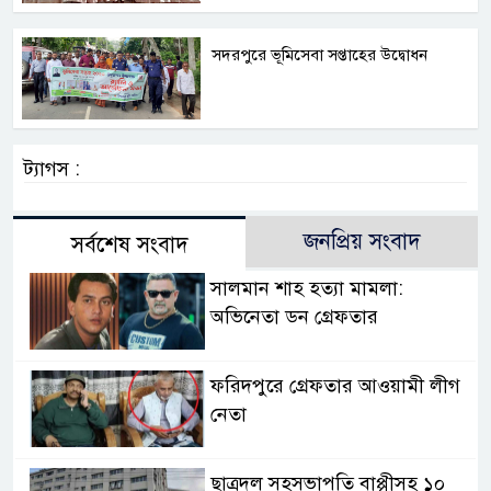
সদরপুরে ভূমিসেবা সপ্তাহের উদ্বোধন
ট্যাগস :
জনপ্রিয় সংবাদ
সর্বশেষ সংবাদ
সালমান শাহ হত্যা মামলা:
অভিনেতা ডন গ্রেফতার
ফরিদপুরে গ্রেফতার আওয়ামী লীগ
নেতা
ছাত্রদল সহসভাপতি বাপ্পীসহ ১০