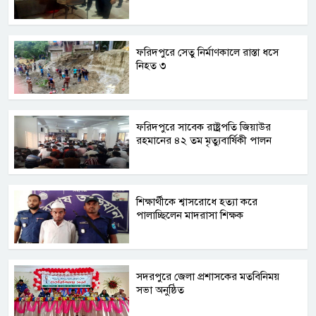
ফরিদপুরে সেতু নির্মাণকালে রাস্তা ধসে
নিহত ৩
ফরিদপুরে সাবেক রাষ্ট্রপতি জিয়াউর
রহমানের ৪২ তম মৃত্যুবার্ষিকী পালন
শিক্ষার্থীকে শ্বাসরোধে হত্যা করে
পালাচ্ছিলেন মাদরাসা শিক্ষক
সদরপুরে জেলা প্রশাসকের মতবিনিময়
সভা অনুষ্ঠিত