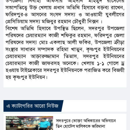
উপজেলা নির্বাহী অফিসার আহসান মাহমুদ রাসেলের
সভাপতিত্বে উক্ত খেলায় প্রধান অতিথি হিসাবে বক্তব্য রাখেন,
ফরিদপুর-৪ আসনের সংসদ সদস্য ও আওয়ামী যুবলীগের
প্রেসিডিয়াম সদস্য মজিবুর রহমান চৌধুরী নিক্সন ।
বিশেষ অতিথি হিসাবে উপস্থিত ছিলেন, সদরপুর উপজেলা
পরিষদের চেয়ারম্যান কাজী শফিকুর রহমান, ফরিদপুর জেলা
পরিষদের সদস্য মোঃ একলাছ আলী ফকির, উপজেলা ক্রীড়া
সংস্থার সাধারন সম্পাদক রহিমা খাতুন, কৃষ্ণপুর ইউনিয়নের
চেয়ারম্যান আক্তারুজ্জামান তিতাস, সদরপুর ইউনিয়নের
চেয়ারম্যান কাজী জাফরসহ অনেকে। খেলায় ১-১ গোলে ড্র
হওয়ায় টাইব্রেকারে সদরপুর ইউনিয়নকে পরাজিত করে বিজয়ী
হয় কৃষ্ণপুর ইউনিয়ন।
এ ক্যাটাগরির আরো নিউজ
সদরপুরে ভোক্তা অধিকারের অভিযানে
তিন হোটেল মালিককে জরিমানা