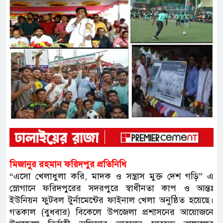
মিজানুর রহমান ফরিদপুর প্রতিনিধি
“এসো খেলাধুলা করি, মাদক ও সন্ত্রাস মুক্ত দেশ গড়ি” এ
স্লোগানে ফরিদপুরের সদরপুরে স্বাধীনতা কাপ ও আন্তঃ
ইউনিয়ন ফুটবল টুর্নামেন্টের ফাইনাল খেলা অনুষ্ঠিত হয়েছে।
গতকাল (বুধবার) বিকেলে উপজেলা প্রশাসনের আয়োজনে