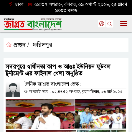
ঢাকা
০৪:৩৭ অপরাহ্ন, রবিবার, ০৯ অগাস্ট ২০২৬, ২৫ শ্রাবণ
১৪৩৩ বঙ্গাব্দ
প্রচ্ছদ /
ফরিদপুর
সদরপুরে স্বাধীনতা কাপ ও আন্তঃ ইউনিয়ন ফুটবল
টুর্নামেন্ট এর ফাইনাল খেলা অনুষ্ঠিত
দৈনিক জাগ্রত বাংলাদেশ ডেস্ক :
আপডেট সময় : ০২:৪৭:৫২ অপরাহ্ন, বৃহস্পতিবার, ২৩ মার্চ ২০২৩