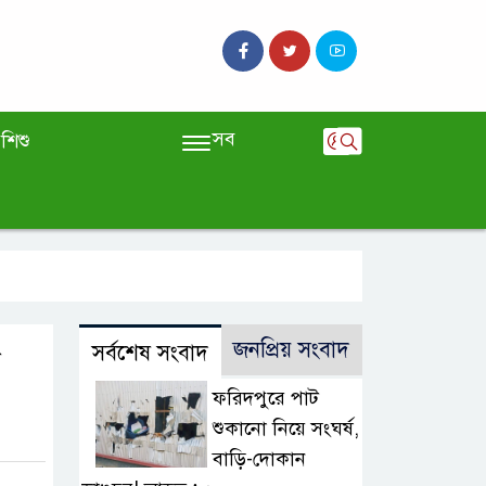
সব
শিশু
জনপ্রিয় সংবাদ
সর্বশেষ সংবাদ
ফরিদপুরে পাট
শুকানো নিয়ে সংঘর্ষ,
বাড়ি-দোকান