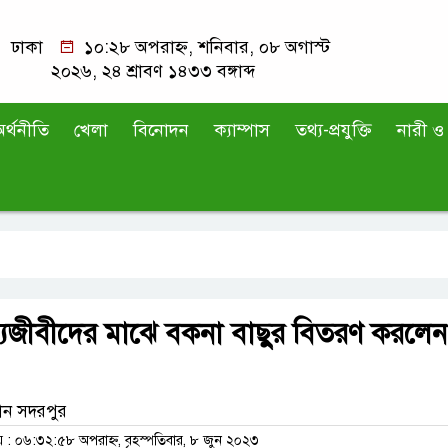
ঢাকা
১০:২৮ অপরাহ্ন, শনিবার, ০৮ অগাস্ট
২০২৬, ২৪ শ্রাবণ ১৪৩৩ বঙ্গাব্দ
র্থনীতি
খেলা
বিনোদন
ক্যাম্পাস
তথ্য-প্রযুক্তি
নারী ও 
যজীবীদের মাঝে বকনা বাছুর বিতরণ করলেন
ান সদরপুর
 ০৬:৩২:৫৮ অপরাহ্ন, বৃহস্পতিবার, ৮ জুন ২০২৩