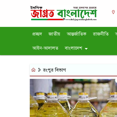
প্রচ্ছদ
জাতীয়
আন্তর্জাতিক
রাজনীতি
অ
আইন-আদালত
বাংলাদেশ
রংপুর বিভাগ