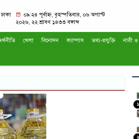
ঢাকা
০৯:২৪ পূর্বাহ্ন, বৃহস্পতিবার, ০৬ অগাস্ট
২০২৬, ২২ শ্রাবণ ১৪৩৩ বঙ্গাব্দ
র্থনীতি
খেলা
বিনোদন
ক্যাম্পাস
তথ্য-প্রযুক্তি
নারী ও 
১