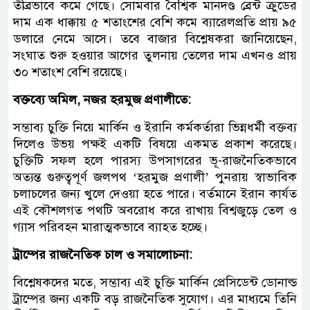
তীব্রভাবে কমে গেছে। সোমবার বৈশ্বিক মানদণ্ড ব্রেন্ট ক্রুডের
দাম এক ধাক্কায় ৫ শতাংশের বেশি কমে ব্যারেলপ্রতি প্রায় ৯৫
ডলারে নেমে আসে। তবে বাজার বিশ্লেষকরা জানিয়েছেন,
সংঘাত শুরু হওয়ার আগের তুলনায় তেলের দাম এখনও প্রায়
৩০ শতাংশ বেশি রয়েছে।
বক্তব্যে অমিল, নজর হরমুজ প্রণালীতে:
সম্ভাব্য চুক্তি নিয়ে মার্কিন ও ইরানি কর্মকর্তারা ভিন্নধর্মী বক্তব্য
দিলেও উভয় পক্ষই একটি বিষয়ে একমত প্রকাশ করেছে।
চুক্তিটি সফল হলে পারস্য উপসাগরের ভূ-রাজনৈতিকভাবে
অত্যন্ত গুরুত্বপূর্ণ জলপথ ‘হরমুজ প্রণালী’ পুনরায় স্বাভাবিক
চলাচলের জন্য খুলে দেওয়া হতে পারে। বর্তমানে ইরান কার্যত
এই কৌশলগত পথটি অবরোধ করে রাখায় বিশ্বজুড়ে তেল ও
গ্যাস পরিবহন মারাত্মকভাবে ব্যাহত হচ্ছে।
ট্রাম্পের রাজনৈতিক চাল ও সমালোচনা:
বিশ্লেষকদের মতে, সম্ভাব্য এই চুক্তি মার্কিন প্রেসিডেন্ট ডোনাল্ড
ট্রাম্পের জন্য একটি বড় রাজনৈতিক সুযোগ। এর মাধ্যমে তিনি