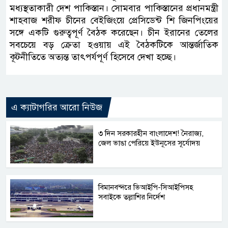
মধ্যস্থতাকারী দেশ পাকিস্তান। সোমবার পাকিস্তানের প্রধানমন্ত্রী
শাহবাজ শরীফ চীনের বেইজিংয়ে প্রেসিডেন্ট শি জিনপিংয়ের
সঙ্গে একটি গুরুত্বপূর্ণ বৈঠক করেছেন। চীন ইরানের তেলের
সবচেয়ে বড় ক্রেতা হওয়ায় এই বৈঠকটিকে আন্তর্জাতিক
কূটনীতিতে অত্যন্ত তাৎপর্যপূর্ণ হিসেবে দেখা হচ্ছে।
এ ক্যাটাগরির আরো নিউজ
৩ দিন সরকারহীন বাংলাদেশ! নৈরাজ্য,
জেল ভাঙা পেরিয়ে ইউনূসের সূর্যোদয়
বিমানবন্দরে ভিআইপি-সিআইপিসহ
সবাইকে তল্লাশির নির্দেশ