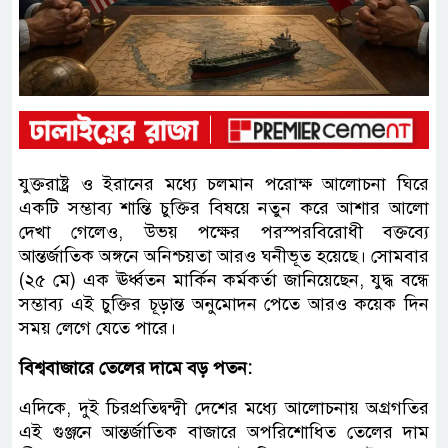
যুক্তরাষ্ট্র ও ইরানের মধ্যে চলমান পরোক্ষ আলোচনা ঘিরে
একটি সম্ভাব্য শান্তি চুক্তির বিষয়ে নতুন করে আশার আলো
দেখা গেলেও, উভয় পক্ষের পরস্পরবিরোধী বক্তব্যে
আন্তর্জাতিক অঙ্গনে অনিশ্চয়তা আরও ঘনীভূত হয়েছে। সোমবার
(২৫ মে) এক ঊর্ধ্বতন মার্কিন কর্মকর্তা জানিয়েছেন, যুদ্ধ বন্ধে
সম্ভাব্য এই চুক্তির চূড়ান্ত অনুমোদন পেতে আরও কয়েক দিন
সময় লেগে যেতে পারে।
বিশ্ববাজারে তেলের দামে বড় পতন:
এদিকে, দুই চিরপ্রতিদ্বন্দ্বী দেশের মধ্যে আলোচনায় অগ্রগতির
এই গুঞ্জনে আন্তর্জাতিক বাজারে অপরিশোধিত তেলের দাম