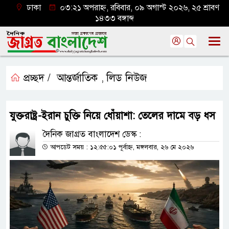
ঢাকা
০৩:২১ অপরাহ্ন, রবিবার, ০৯ অগাস্ট ২০২৬, ২৫ শ্রাবণ
১৪৩৩ বঙ্গাব্দ
প্রচ্ছদ /
আন্তর্জাতিক
লিড নিউজ
,
যুক্তরাষ্ট্র-ইরান চুক্তি নিয়ে ধোঁয়াশা: তেলের দামে বড় ধস
দৈনিক জাগ্রত বাংলাদেশ ডেস্ক :
আপডেট সময় : ১২:৫৫:০১ পূর্বাহ্ন, মঙ্গলবার, ২৬ মে ২০২৬