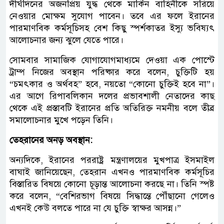
দীর্ঘদিনের অজনপ্রিয় যুদ্ধ থেকে মার্কিন বাহিনীকে সরিয়ে
নেওয়ার মোক্ষম সুযোগ পাবেন। তবে এর ফলে ইরানের
পারমাণবিক কর্মসূচিসহ বেশ কিছু স্পর্শকাতর ইস্যু ভবিষ্যৎ
আলোচনার জন্য ঝুলে যেতে পারে।
সোমবার সামাজিক যোগাযোগমাধ্যমে দেওয়া এক পোস্টে
ট্রাম্প নিজের অবস্থান পরিষ্কার করে বলেন, চুক্তিটি হয়
“চমৎকার ও অর্থবহ” হবে, নয়তো “কোনো চুক্তিই হবে না”।
এর আগে রিপাবলিকান দলের প্রভাবশালী নেতাদের কাছ
থেকে এই প্রস্তাবটি ইরানের প্রতি অতিরিক্ত নমনীয় বলে তীব্র
সমালোচনার মুখে পড়েন তিনি।
তেহরানের অনড় অবস্থান:
অন্যদিকে, ইরানের পররাষ্ট্র মন্ত্রণালয়ের মুখপাত্র ইসমাইল
বাঘাই জানিয়েছেন, তেহরান এখনও পারমাণবিক কর্মসূচির
বিস্তারিত বিষয়ে কোনো চূড়ান্ত আলোচনা করছে না। তিনি স্পষ্ট
করে বলেন, “বেশিরভাগ বিষয়ে সিদ্ধান্তে পৌঁছানো গেলেও
এখনই কেউ বলতে পারে না যে চুক্তি স্বাক্ষর আসন্ন।”